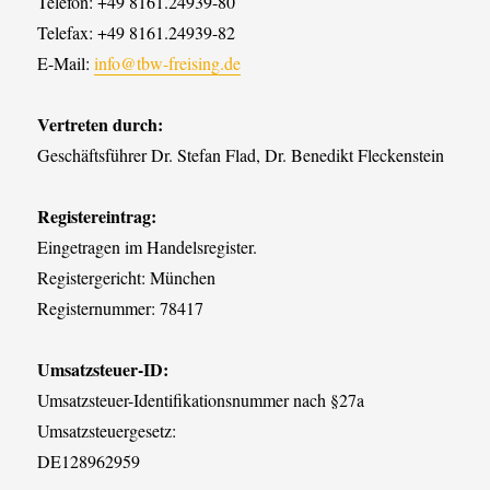
Telefon: +49 8161.24939-80
Telefax: +49 8161.24939-82
E-Mail:
info@tbw-freising.de
Vertreten durch:
Geschäftsführer Dr. Stefan Flad, Dr. Benedikt Fleckenstein
Registereintrag:
Eingetragen im Handelsregister.
Registergericht: München
Registernummer: 78417
Umsatzsteuer-ID:
Umsatzsteuer-Identifikationsnummer nach §27a
Umsatzsteuergesetz:
DE128962959