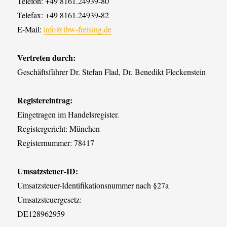
Telefon: +49 8161.24939-80
Telefax: +49 8161.24939-82
E-Mail:
info@tbw-freising.de
Vertreten durch:
Geschäftsführer Dr. Stefan Flad, Dr. Benedikt Fleckenstein
Registereintrag:
Eingetragen im Handelsregister.
Registergericht: München
Registernummer: 78417
Umsatzsteuer-ID:
Umsatzsteuer-Identifikationsnummer nach §27a
Umsatzsteuergesetz:
DE128962959