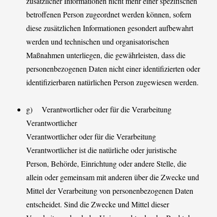
zusätzlicher Informationen nicht mehr einer spezifischen
betroffenen Person zugeordnet werden können, sofern
diese zusätzlichen Informationen gesondert aufbewahrt
werden und technischen und organisatorischen
Maßnahmen unterliegen, die gewährleisten, dass die
personenbezogenen Daten nicht einer identifizierten oder
identifizierbaren natürlichen Person zugewiesen werden.
g) Verantwortlicher oder für die Verarbeitung
Verantwortlicher
Verantwortlicher oder für die Verarbeitung
Verantwortlicher ist die natürliche oder juristische
Person, Behörde, Einrichtung oder andere Stelle, die
allein oder gemeinsam mit anderen über die Zwecke und
Mittel der Verarbeitung von personenbezogenen Daten
entscheidet. Sind die Zwecke und Mittel dieser