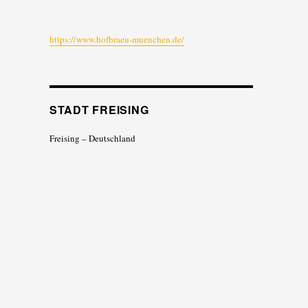
https://www.hofbraeu-muenchen.de/
STADT FREISING
Freising – Deutschland