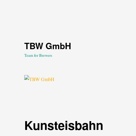
TBW GmbH
Team for Brewers
Kunsteisbahn