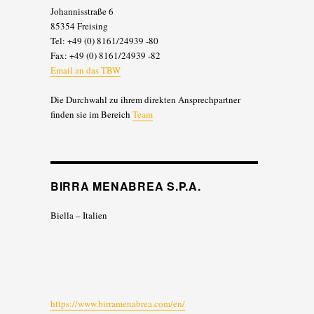
Johannisstraße 6
85354 Freising
Tel: +49 (0) 8161/24939 -80
Fax: +49 (0) 8161/24939 -82
Email an das TBW
Die Durchwahl zu ihrem direkten Ansprechpartner
finden sie im Bereich
Team
BIRRA MENABREA S.P.A.
Biella – Italien
https://www.birramenabrea.com/en/