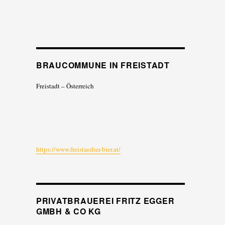
BRAUCOMMUNE IN FREISTADT
Freistadt – Österreich
https://www.freistaedter-bier.at/
PRIVATBRAUEREI FRITZ EGGER
GMBH & CO KG