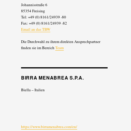
Johannisstraße 6
85354 Freising
Tel: +49 (0) 8161/24939 -80
Fax: +49 (0) 8161/24939 -82
Email an das TBW
Die Durchwahl zu ihrem direkten Ansprechpartner
finden sie im Bereich
Team
BIRRA MENABREA S.P.A.
Biella – Italien
https://www.birramenabrea.com/en/