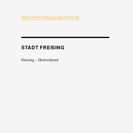
https://www.hofbraeu-muenchen.de/
STADT FREISING
Freising – Deutschland