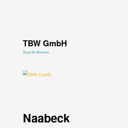
TBW GmbH
Team for Brewers
Naabeck