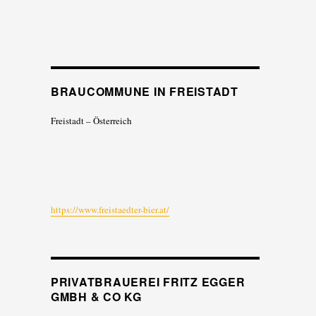
BRAUCOMMUNE IN FREISTADT
Freistadt – Österreich
https://www.freistaedter-bier.at/
PRIVATBRAUEREI FRITZ EGGER
GMBH & CO KG