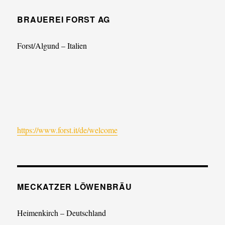
BRAUEREI FORST AG
Forst/Algund – Italien
https://www.forst.it/de/welcome
MECKATZER LÖWENBRÄU
Heimenkirch – Deutschland