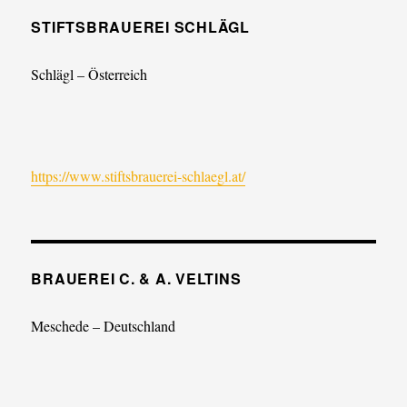
STIFTSBRAUEREI SCHLÄGL
Schlägl – Österreich
https://www.stiftsbrauerei-schlaegl.at/
BRAUEREI C. & A. VELTINS
Meschede – Deutschland