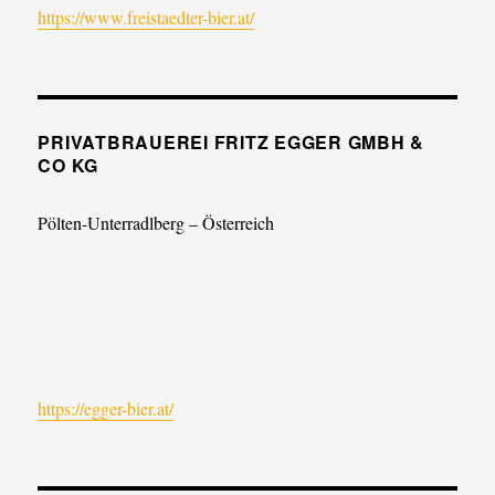
https://www.freistaedter-bier.at/
PRIVATBRAUEREI FRITZ EGGER GMBH &
CO KG
Pölten-Unterradlberg – Österreich
https://egger-bier.at/