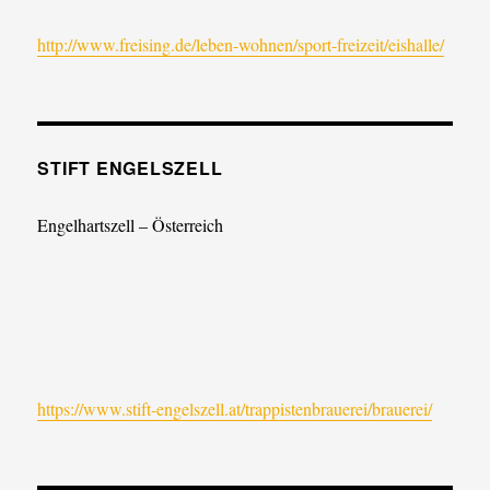
http://www.freising.de/leben-wohnen/sport-freizeit/eishalle/
STIFT ENGELSZELL
Engelhartszell – Österreich
https://www.stift-engelszell.at/trappistenbrauerei/brauerei/