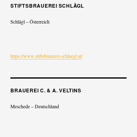
STIFTSBRAUEREI SCHLÄGL
Schlägl – Österreich
https://www.stiftsbrauerei-schlaegl.at/
BRAUEREI C. & A. VELTINS
Meschede – Deutschland