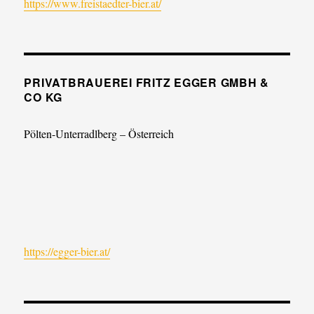
https://www.freistaedter-bier.at/
PRIVATBRAUEREI FRITZ EGGER GMBH &
CO KG
Pölten-Unterradlberg – Österreich
https://egger-bier.at/