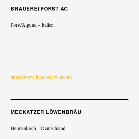
BRAUEREI FORST AG
Forst/Algund – Italien
https://www.forst.it/de/welcome
MECKATZER LÖWENBRÄU
Heimenkirch – Deutschland