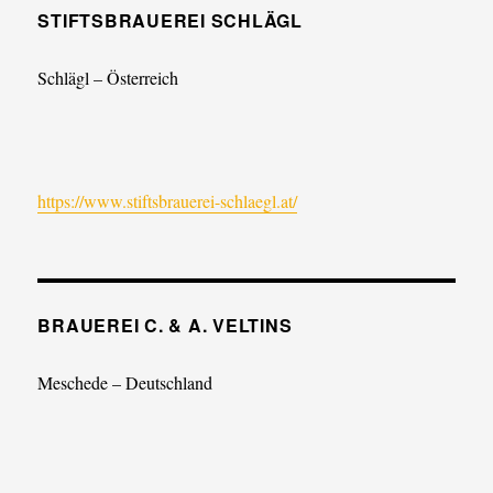
STIFTSBRAUEREI SCHLÄGL
Schlägl – Österreich
https://www.stiftsbrauerei-schlaegl.at/
BRAUEREI C. & A. VELTINS
Meschede – Deutschland