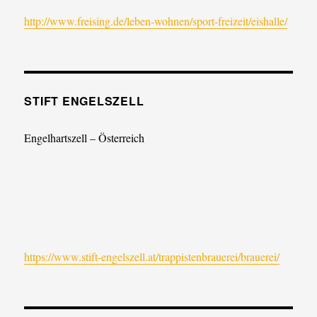
http://www.freising.de/leben-wohnen/sport-freizeit/eishalle/
STIFT ENGELSZELL
Engelhartszell – Österreich
https://www.stift-engelszell.at/trappistenbrauerei/brauerei/