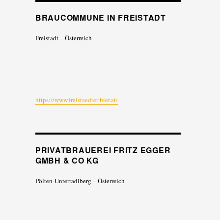
BRAUCOMMUNE IN FREISTADT
Freistadt – Österreich
https://www.freistaedter-bier.at/
PRIVATBRAUEREI FRITZ EGGER
GMBH & CO KG
Pölten-Unterradlberg – Österreich