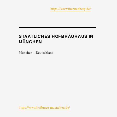
https://www.fuerstenberg.de/
STAATLICHES HOFBRÄUHAUS IN
MÜNCHEN
München – Deutschland
https://www.hofbraeu-muenchen.de/