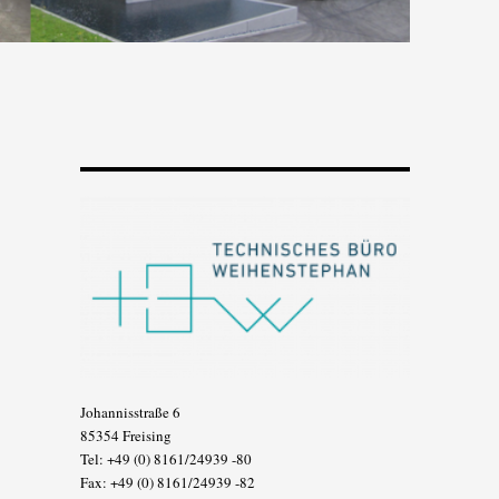
Johannisstraße 6
85354 Freising
Tel: +49 (0) 8161/24939 -80
Fax: +49 (0) 8161/24939 -82