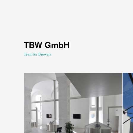
TBW GmbH
Team for Brewers