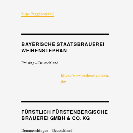
https://egger-bier.at/
BAYERISCHE STAATSBRAUEREI
WEIHENSTEPHAN
Freising – Deutschland
https://www.weihenstephaner.
de/
FÜRSTLICH FÜRSTENBERGISCHE
BRAUEREI GMBH & CO. KG
Donaueschingen – Deutschland