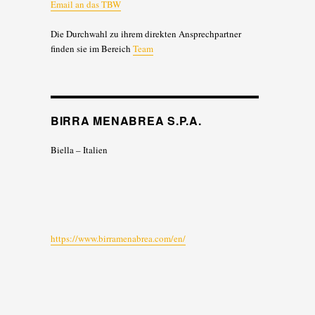
Email an das TBW
Die Durchwahl zu ihrem direkten Ansprechpartner
finden sie im Bereich
Team
BIRRA MENABREA S.P.A.
Biella – Italien
https://www.birramenabrea.com/en/