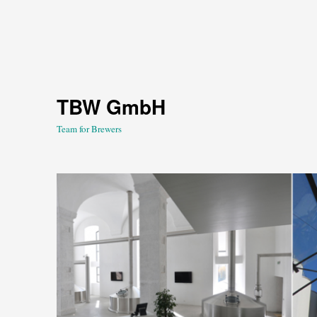
TBW GmbH
Team for Brewers