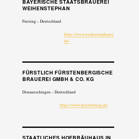
BAYERISCHE STAATSBRAUEREI
WEIHENSTEPHAN
Freising – Deutschland
https://www.weihenstephaner.
de/
FÜRSTLICH FÜRSTENBERGISCHE
BRAUEREI GMBH & CO. KG
Donaueschingen – Deutschland
https://www.fuerstenberg.de/
STAATLICHES HOFBRÄUHAUS IN