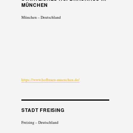
MÜNCHEN
München – Deutschland
https://www.hofbraeu-muenchen.de/
STADT FREISING
Freising – Deutschland