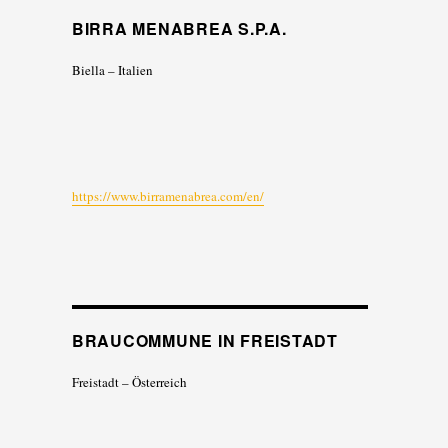
BIRRA MENABREA S.P.A.
Biella – Italien
https://www.birramenabrea.com/en/
BRAUCOMMUNE IN FREISTADT
Freistadt – Österreich