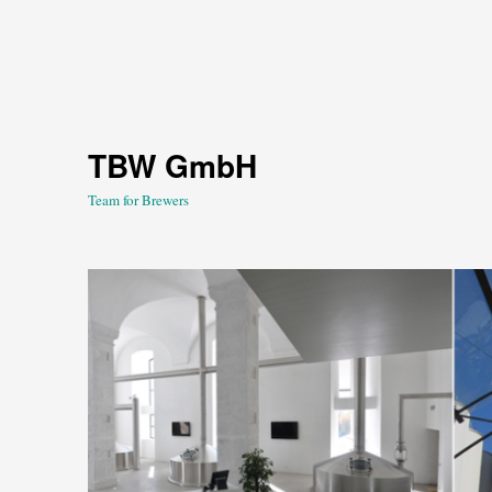
TBW GmbH
Team for Brewers