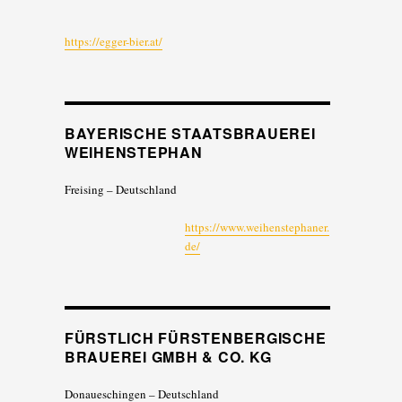
https://egger-bier.at/
BAYERISCHE STAATSBRAUEREI
WEIHENSTEPHAN
Freising – Deutschland
https://www.weihenstephaner.
de/
FÜRSTLICH FÜRSTENBERGISCHE
BRAUEREI GMBH & CO. KG
Donaueschingen – Deutschland