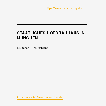
https://www.fuerstenberg.de/
STAATLICHES HOFBRÄUHAUS IN
MÜNCHEN
München – Deutschland
https://www.hofbraeu-muenchen.de/