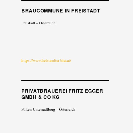
BRAUCOMMUNE IN FREISTADT
Freistadt – Österreich
https://www.freistaedter-bier.at/
PRIVATBRAUEREI FRITZ EGGER
GMBH & CO KG
Pölten-Unterradlberg – Österreich