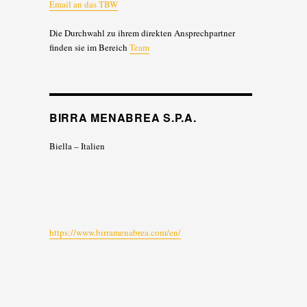
Email an das TBW
Die Durchwahl zu ihrem direkten Ansprechpartner
finden sie im Bereich
Team
BIRRA MENABREA S.P.A.
Biella – Italien
https://www.birramenabrea.com/en/