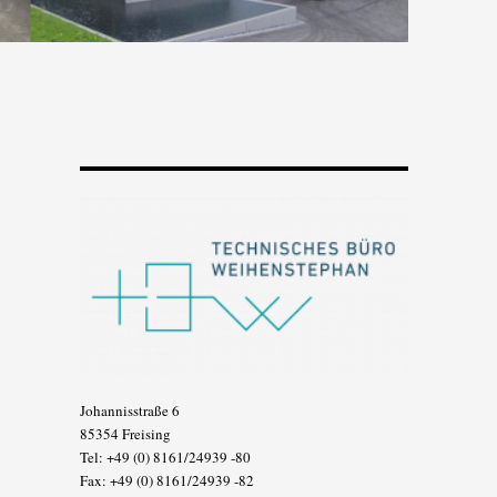
Johannisstraße 6
85354 Freising
Tel: +49 (0) 8161/24939 -80
Fax: +49 (0) 8161/24939 -82